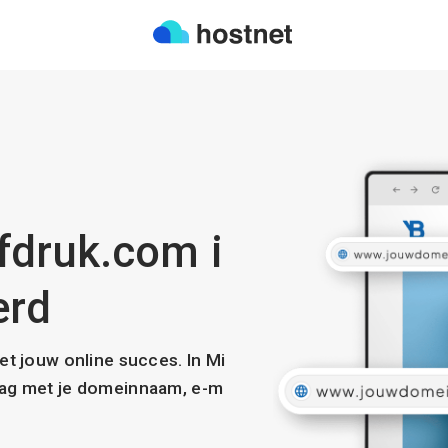
fdruk.com i
erd
met jouw online succes. In Mi
slag met je domeinnaam, e-m