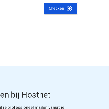
Checken
en bij Hostnet
 je professioneel mailen vanuit je