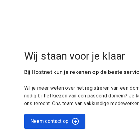
Wij staan voor je klaar
Bij Hostnet kun je rekenen op de beste servi
Wil je meer weten over het registreren van een do
nodig bij het kiezen van een passend domein? Je k
ons terecht. Ons team van vakkundige medewerkers
Neem contact op