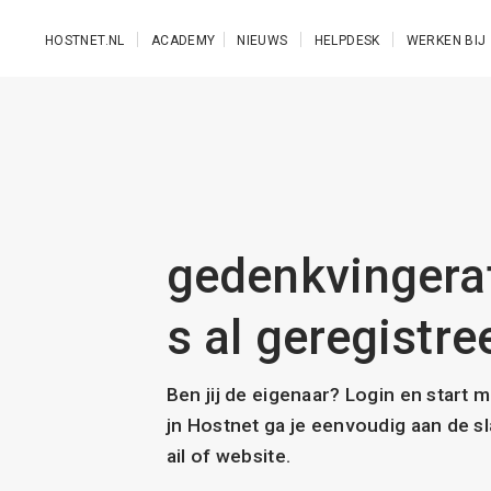
Ga naar de hoofdinhoud
HOSTNET.NL
ACADEMY
NIEUWS
HELPDESK
WERKEN BIJ
gedenkvingera
s al geregistre
Ben jij de eigenaar? Login en start 
jn Hostnet ga je eenvoudig aan de 
ail of website.