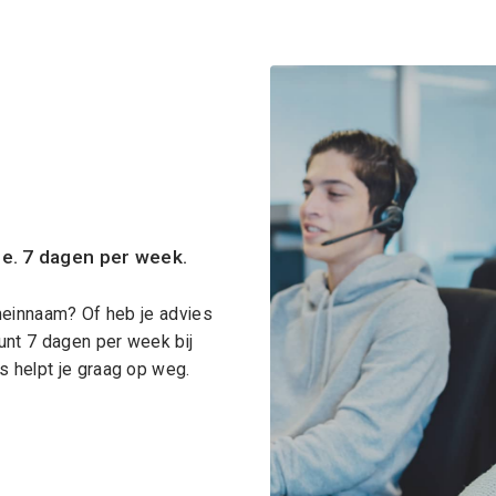
ce. 7 dagen per week.
meinnaam? Of heb je advies
unt 7 dagen per week bij
 helpt je graag op weg.